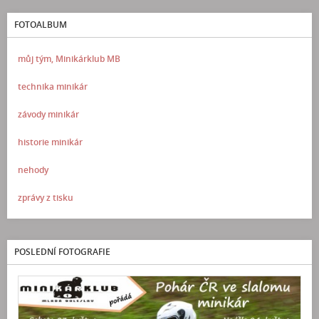
FOTOALBUM
můj tým, Minikárklub MB
technika minikár
závody minikár
historie minikár
nehody
zprávy z tisku
POSLEDNÍ FOTOGRAFIE