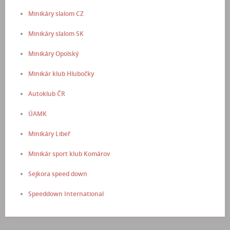
Minikáry slalom CZ
Minikáry slalom SK
Minikáry Opolský
Minikár klub Hlubočky
Autoklub ČR
ÚAMK
Minikáry Libeř
Minikár sport klub Komárov
Sejkora speed down
Speeddown International