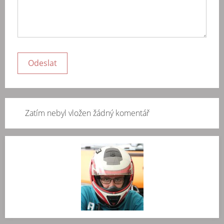
Zatím nebyl vložen žádný komentář