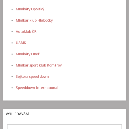
Minikáry Opolský
Minikár klub Hlubočky
Autoklub ČR
ÚAMK
Minikáry Libeř
Minikár sport klub Komárov
Sejkora speed down
Speeddown International
VYHLEDÁVÁNÍ