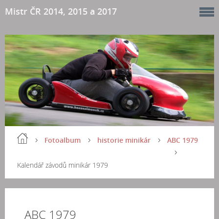
Mistr ČR 2014, 2015 a 2017
Fotoalbum
historie minikár
ABC 1979
Kalendář závodů minikár 1979
ABC 1979