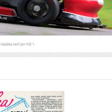
Valaška není jen hůl 1.