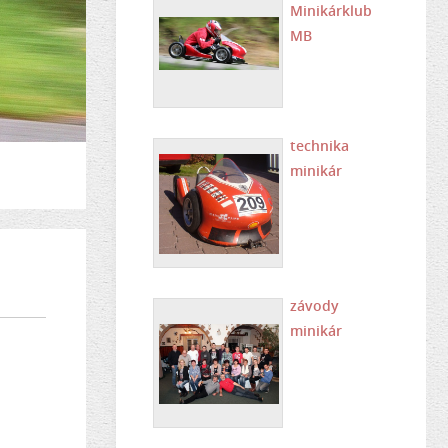
Minikárklub
MB
technika
minikár
závody
minikár