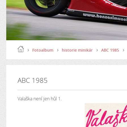
Fotoalbum
historie minikár
ABC 1985
ABC 1985
Valaška není jen hůl 1.