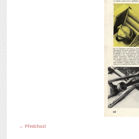
← Předchozí