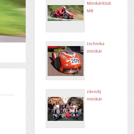
Minikárklub
MB
technika
minikár
závody
minikár