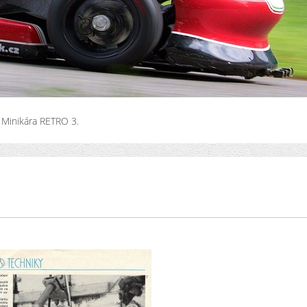
Minikára RETRO 3.