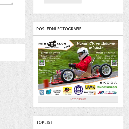
POSLEDNÍ FOTOGRAFIE
Fotoalbum
TOPLIST