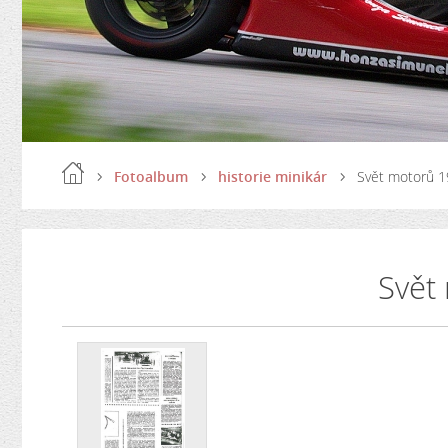
Fotoalbum
historie minikár
Svět motorů 
Svět