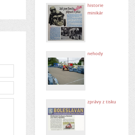
historie
minikár
nehody
zprávy z tisku