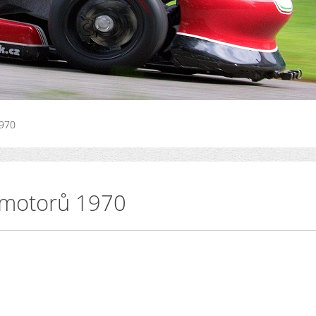
1970
 motorů 1970