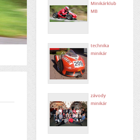
Minikárklub
MB
technika
minikár
závody
minikár