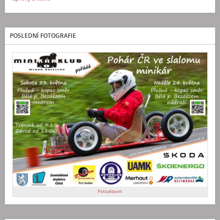
POSLEDNÍ FOTOGRAFIE
Fotoalbum