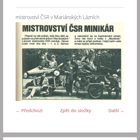
mistrovství ČSR v Mariánských Lázních
← Předchozí
Zpět do složky
Další →