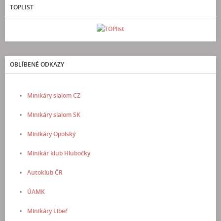
TOPLIST
OBLÍBENÉ ODKAZY
Minikáry slalom CZ
Minikáry slalom SK
Minikáry Opolský
Minikár klub Hlubočky
Autoklub ČR
ÚAMK
Minikáry Libeř