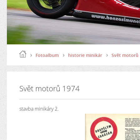
Fotoalbum
historie minikár
Svět motorů
Svět motorů 1974
stavba minikáry 2.