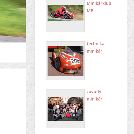
Minikárklub
MB
technika
minikár
závody
minikár