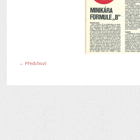
← Předchozí