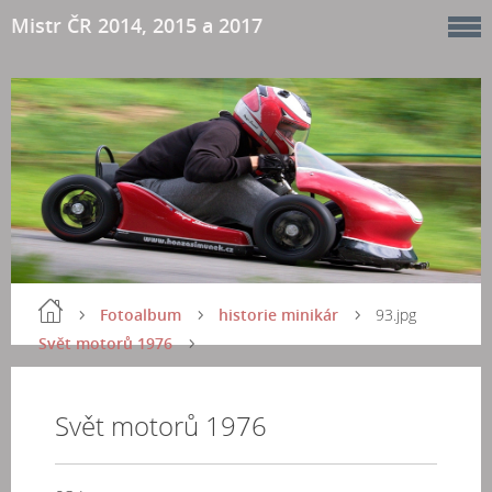
Mistr ČR 2014, 2015 a 2017
Fotoalbum
historie minikár
93.jpg
Svět motorů 1976
Svět motorů 1976