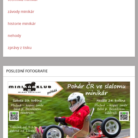
závody minikár
historie minikár
nehody
zprávy z tisku
POSLEDNÍ FOTOGRAFIE