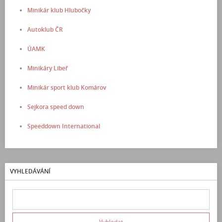
Minikár klub Hlubočky
Autoklub ČR
ÚAMK
Minikáry Libeř
Minikár sport klub Komárov
Sejkora speed down
Speeddown International
VYHLEDÁVÁNÍ