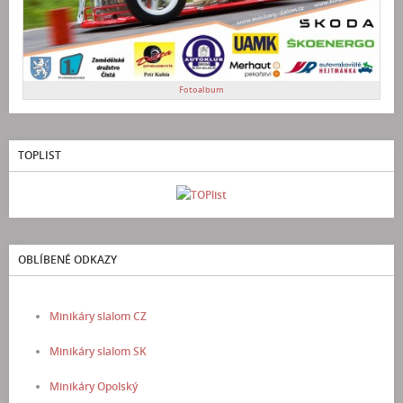
Fotoalbum
TOPLIST
OBLÍBENÉ ODKAZY
Minikáry slalom CZ
Minikáry slalom SK
Minikáry Opolský