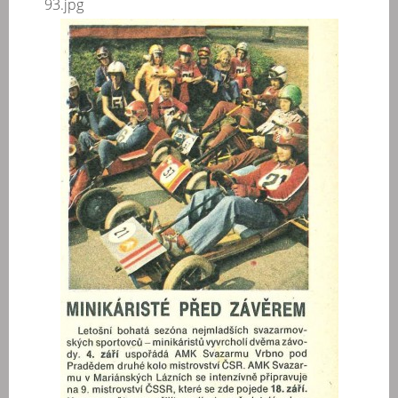
93.jpg