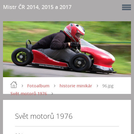
Mistr ČR 2014, 2015 a 2017
Fotoalbum
historie minikár
96.jpg
Svět motorů 1976
Svět motorů 1976