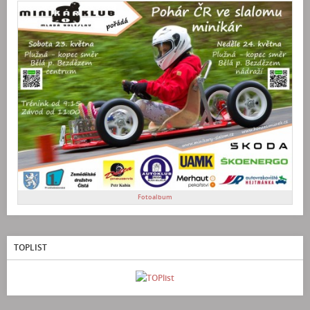
Fotoalbum
TOPLIST