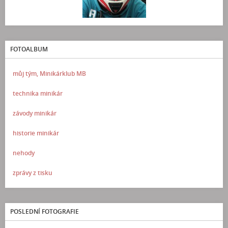
FOTOALBUM
můj tým, Minikárklub MB
technika minikár
závody minikár
historie minikár
nehody
zprávy z tisku
POSLEDNÍ FOTOGRAFIE