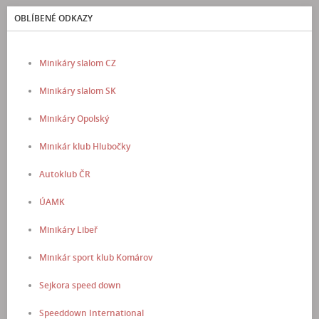
OBLÍBENÉ ODKAZY
Minikáry slalom CZ
Minikáry slalom SK
Minikáry Opolský
Minikár klub Hlubočky
Autoklub ČR
ÚAMK
Minikáry Libeř
Minikár sport klub Komárov
Sejkora speed down
Speeddown International