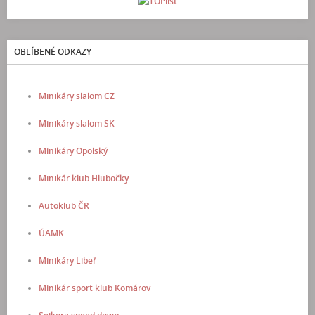
OBLÍBENÉ ODKAZY
Minikáry slalom CZ
Minikáry slalom SK
Minikáry Opolský
Minikár klub Hlubočky
Autoklub ČR
ÚAMK
Minikáry Libeř
Minikár sport klub Komárov