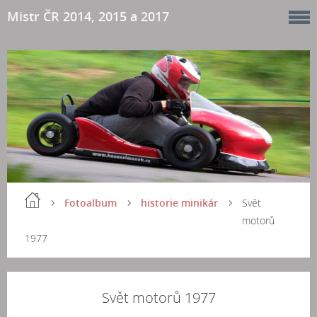
Mistr ČR 2014, 2015 a 2017
Fotoalbum
historie minikár
Svět
motorů
1977
Svět motorů 1977