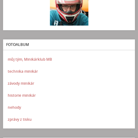
FOTOALBUM
můj tým, Minikárklub MB
technika minikár
závody minikár
historie minikár
nehody
zprávy z tisku