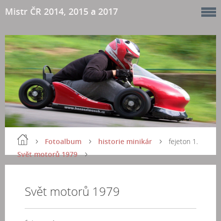
Mistr ČR 2014, 2015 a 2017
Fotoalbum
historie minikár
fejeton 1.
Svět motorů 1979
Svět motorů 1979