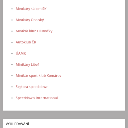
Minikáry slalom SK
Minikáry Opolský
Minikár klub Hlubočky
Autoklub ČR
ÚAMK
Minikáry Libeř
Minikár sport klub Komárov
Sejkora speed down
Speeddown International
VYHLEDÁVÁNÍ