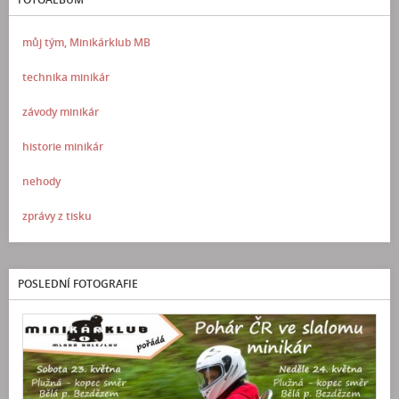
můj tým, Minikárklub MB
technika minikár
závody minikár
historie minikár
nehody
zprávy z tisku
POSLEDNÍ FOTOGRAFIE