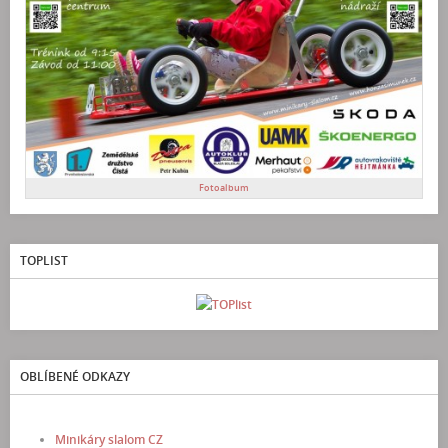
Fotoalbum
TOPLIST
OBLÍBENÉ ODKAZY
Minikáry slalom CZ