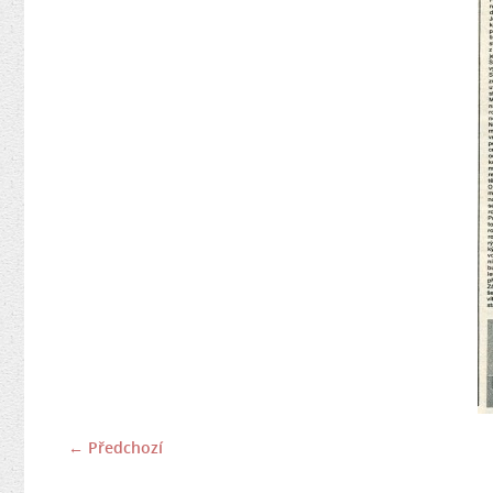
← Předchozí