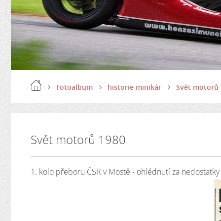
Fotoalbum
historie minikár
Svět motorů
Svět motorů 1980
1. kolo přeboru ČSR v Mostě - ohlédnutí za nedostatky