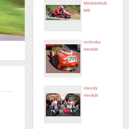
Minikárklub
MB
technika
minikár
závody
minikár