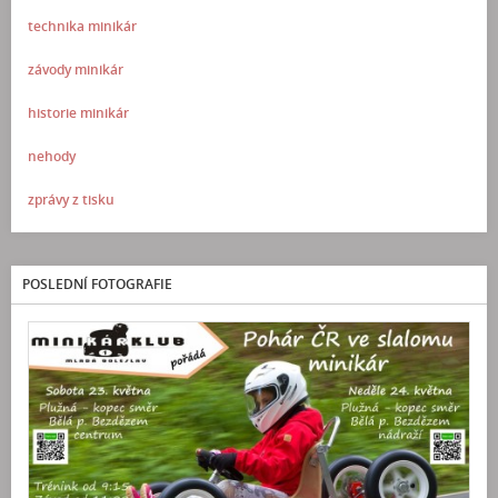
technika minikár
závody minikár
historie minikár
nehody
zprávy z tisku
POSLEDNÍ FOTOGRAFIE