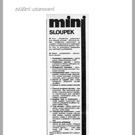
zvláštní ustanovení