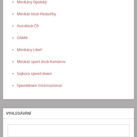
Minikáry Opolský
Minikár klub Hlubočky
Autoklub ČR
ÚAMK
Minikáry Libeř
Minikár sport klub Komárov
Sejkora speed down
Speeddown International
VYHLEDÁVÁNÍ