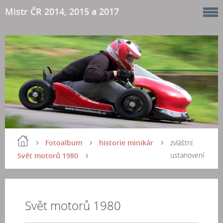
Mistr ČR 2014, 2015 a 2017
Fotoalbum
historie minikár
zvláštní
ustanovení
Svět motorů 1980
Svět motorů 1980