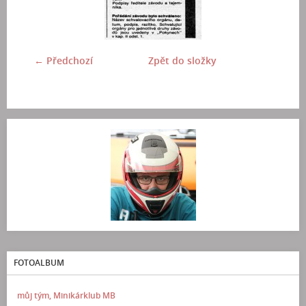
← Předchozí
Zpět do složky
FOTOALBUM
můj tým, Minikárklub MB