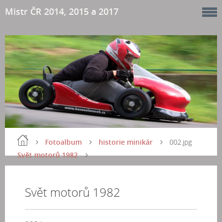
Mistr ČR 2014, 2015 a 2017
Fotoalbum
historie minikár
002.jpg
Svět motorů 1982
Svět motorů 1982