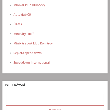
Minikár klub Hlubočky
Autoklub ČR
ÚAMK
Minikáry Libeř
Minikár sport klub Komárov
Sejkora speed down
Speeddown International
VYHLEDÁVÁNÍ