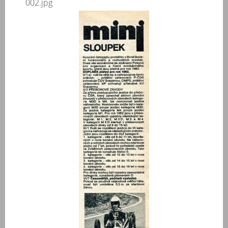
002.jpg