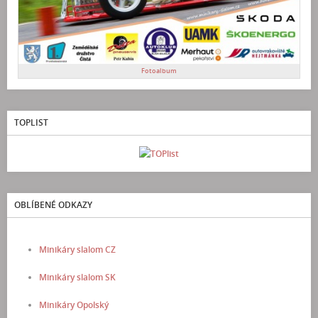
Fotoalbum
TOPLIST
OBLÍBENÉ ODKAZY
Minikáry slalom CZ
Minikáry slalom SK
Minikáry Opolský