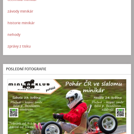
závody minikár
historie minikár
nehody
zprávy z tisku
POSLEDNÍ FOTOGRAFIE