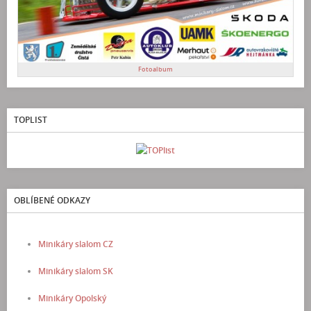
Fotoalbum
TOPLIST
OBLÍBENÉ ODKAZY
Minikáry slalom CZ
Minikáry slalom SK
Minikáry Opolský