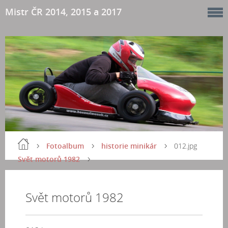
Mistr ČR 2014, 2015 a 2017
Fotoalbum
historie minikár
012.jpg
Svět motorů 1982
Svět motorů 1982