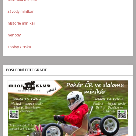
závody minikár
historie minikár
nehody
zprávy z tisku
POSLEDNÍ FOTOGRAFIE