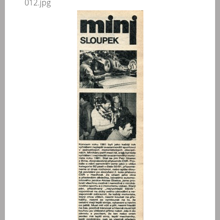
012.jpg