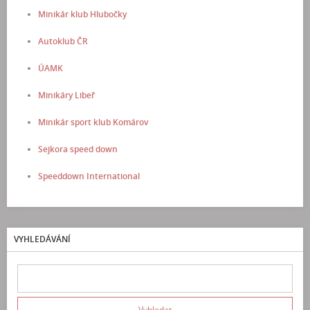
Minikár klub Hlubočky
Autoklub ČR
ÚAMK
Minikáry Libeř
Minikár sport klub Komárov
Sejkora speed down
Speeddown International
VYHLEDÁVÁNÍ