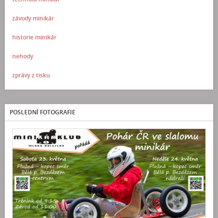
závody minikár
historie minikár
nehody
zprávy z tisku
POSLEDNÍ FOTOGRAFIE