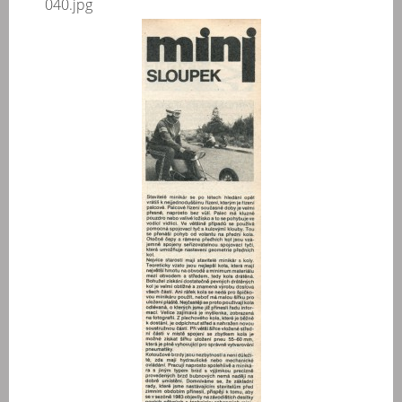
040.jpg