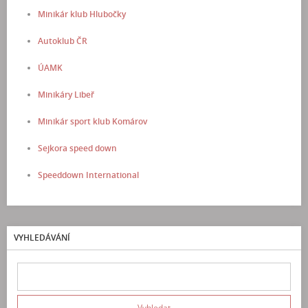
Minikár klub Hlubočky
Autoklub ČR
ÚAMK
Minikáry Libeř
Minikár sport klub Komárov
Sejkora speed down
Speeddown International
VYHLEDÁVÁNÍ