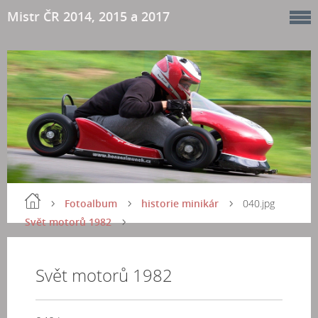
Mistr ČR 2014, 2015 a 2017
Fotoalbum
historie minikár
040.jpg
Svět motorů 1982
Svět motorů 1982