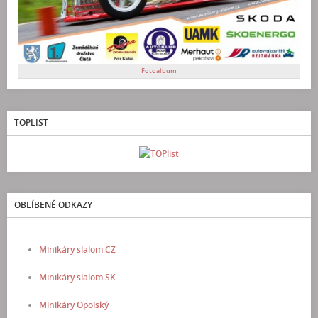
Fotoalbum
TOPLIST
OBLÍBENÉ ODKAZY
Minikáry slalom CZ
Minikáry slalom SK
Minikáry Opolský