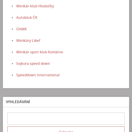
Minikár klub Hlubočky
Autoklub ČR
ÚAMK
Minikáry Libeř
Minikár sport klub Komárov
Sejkora speed down
Speeddown International
VYHLEDÁVÁNÍ