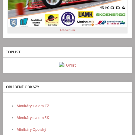
Fotoalbum
TOPLIST
OBLÍBENÉ ODKAZY
Minikáry slalom CZ
Minikáry slalom SK
Minikáry Opolský