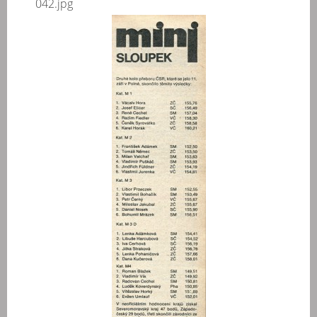
042.jpg