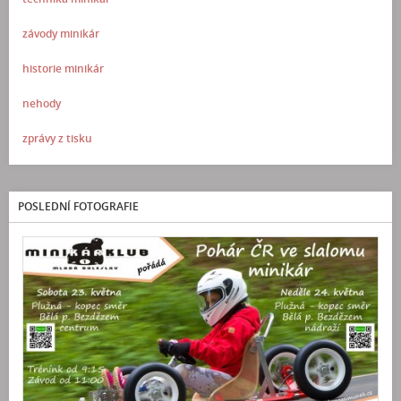
závody minikár
historie minikár
nehody
zprávy z tisku
POSLEDNÍ FOTOGRAFIE