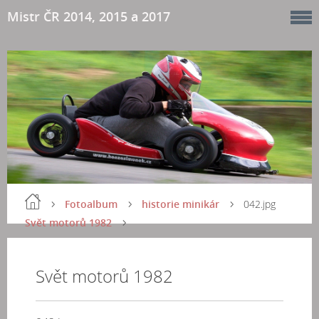
Mistr ČR 2014, 2015 a 2017
Fotoalbum
historie minikár
042.jpg
Svět motorů 1982
Svět motorů 1982