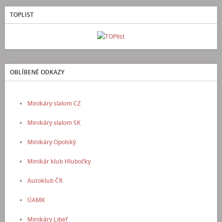
TOPLIST
OBLÍBENÉ ODKAZY
Minikáry slalom CZ
Minikáry slalom SK
Minikáry Opolský
Minikár klub Hlubočky
Autoklub ČR
ÚAMK
Minikáry Libeř