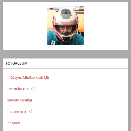
FOTOALBUM
můj tým, Minikárklub MB
technika minikár
závody minikár
historie minikár
nehody