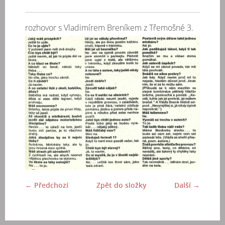
rozhovor s Vladimírem Breníkem z Třemošné 3.
← Předchozí
Zpět do složky
Další →