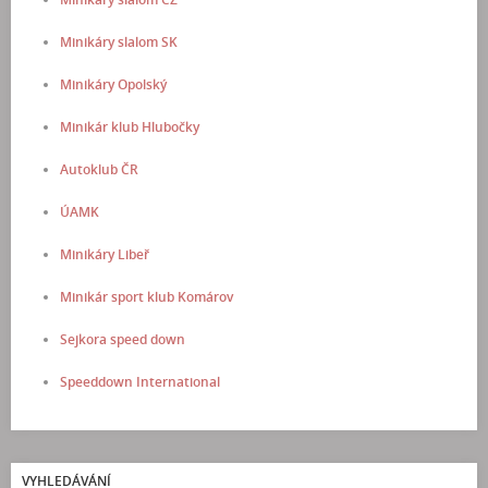
Minikáry slalom SK
Minikáry Opolský
Minikár klub Hlubočky
Autoklub ČR
ÚAMK
Minikáry Libeř
Minikár sport klub Komárov
Sejkora speed down
Speeddown International
VYHLEDÁVÁNÍ