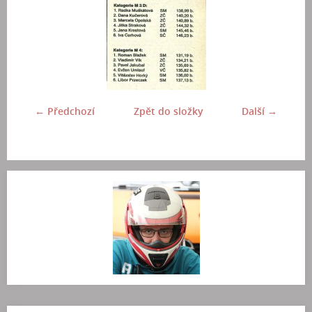
← Předchozí
Zpět do složky
Další →