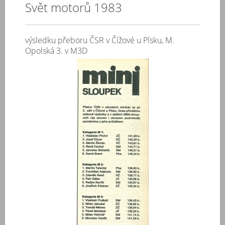
Svět motorů 1983
výsledku přeboru ČSR v Čížové u Písku, M.
Opolská 3. v M3D