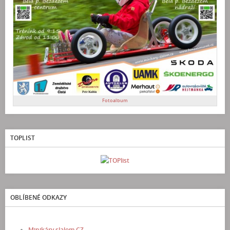
Fotoalbum
TOPLIST
OBLÍBENÉ ODKAZY
Minikáry slalom CZ