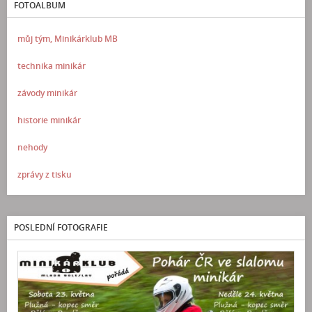
FOTOALBUM
můj tým, Minikárklub MB
technika minikár
závody minikár
historie minikár
nehody
zprávy z tisku
POSLEDNÍ FOTOGRAFIE