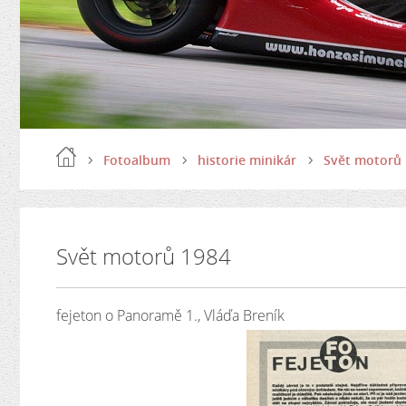
Fotoalbum
historie minikár
Svět motorů
Svět motorů 1984
fejeton o Panoramě 1., Vláďa Breník