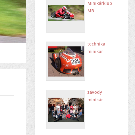
Minikárklub
MB
technika
minikár
závody
minikár