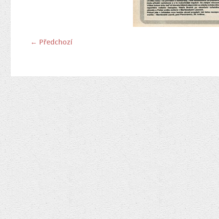
← Předchozí