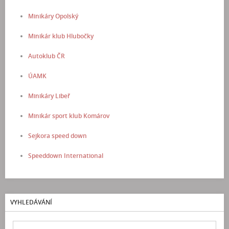
Minikáry Opolský
Minikár klub Hlubočky
Autoklub ČR
ÚAMK
Minikáry Libeř
Minikár sport klub Komárov
Sejkora speed down
Speeddown International
VYHLEDÁVÁNÍ