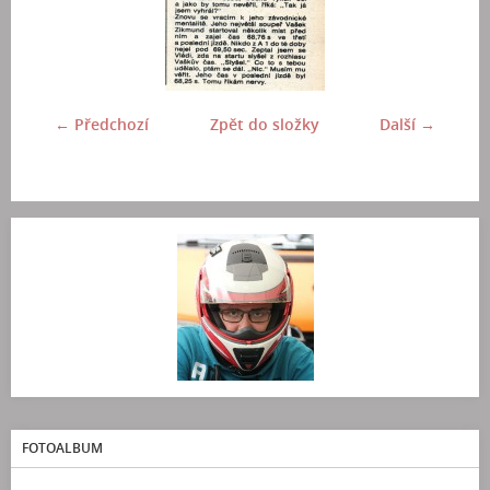
← Předchozí
Zpět do složky
Další →
FOTOALBUM