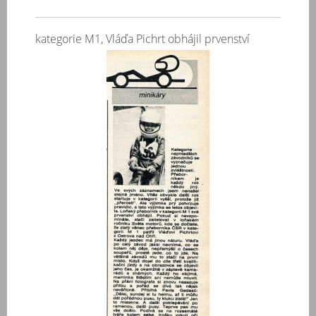
kategorie M1, Vláďa Pichrt obhájil prvenství