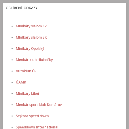
OBLÍBENÉ ODKAZY
Minikáry slalom CZ
Minikáry slalom SK
Minikáry Opolský
Minikár klub Hlubočky
Autoklub ČR
ÚAMK
Minikáry Libeř
Minikár sport klub Komárov
Sejkora speed down
Speeddown International