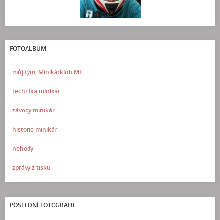
FOTOALBUM
můj tým, Minikárklub MB
technika minikár
závody minikár
historie minikár
nehody
zprávy z tisku
POSLEDNÍ FOTOGRAFIE