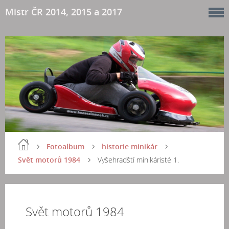
Mistr ČR 2014, 2015 a 2017
Fotoalbum
historie minikár
Svět motorů 1984
Vyšehradští minikáristé 1.
Svět motorů 1984