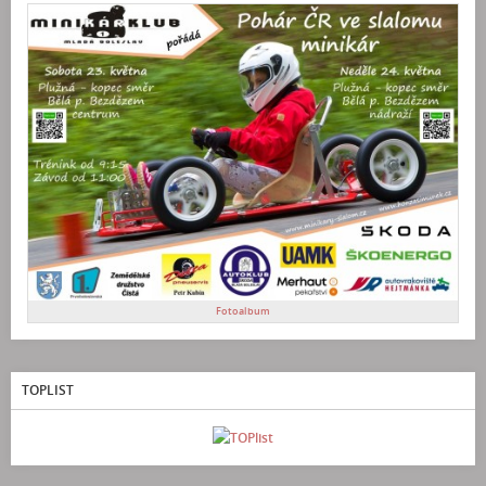
Fotoalbum
TOPLIST