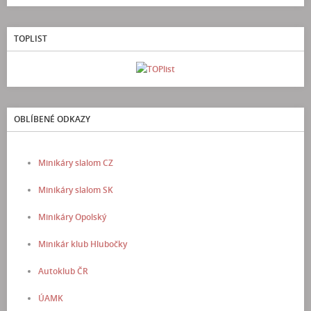
TOPLIST
OBLÍBENÉ ODKAZY
Minikáry slalom CZ
Minikáry slalom SK
Minikáry Opolský
Minikár klub Hlubočky
Autoklub ČR
ÚAMK