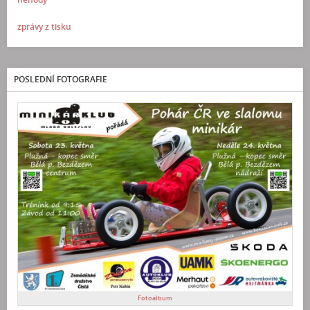
zprávy z tisku
POSLEDNÍ FOTOGRAFIE
Fotoalbum