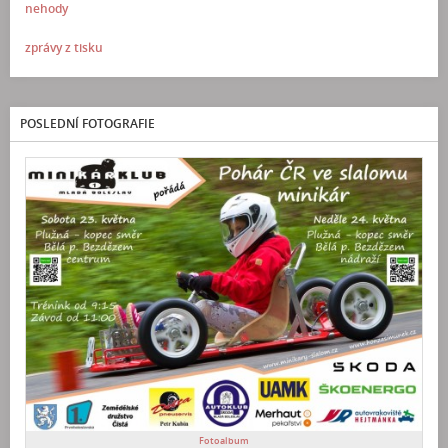
nehody
zprávy z tisku
POSLEDNÍ FOTOGRAFIE
Fotoalbum