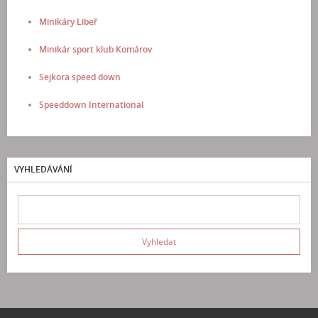
Minikáry Libeř
Minikár sport klub Komárov
Sejkora speed down
Speeddown International
VYHLEDÁVÁNÍ