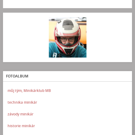
FOTOALBUM
můj tým, Minikárklub MB
technika minikár
závody minikár
historie minikár