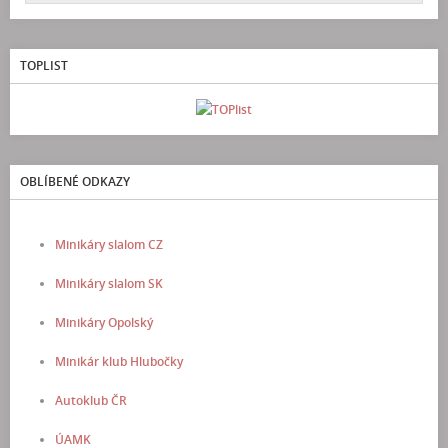
TOPLIST
OBLÍBENÉ ODKAZY
Minikáry slalom CZ
Minikáry slalom SK
Minikáry Opolský
Minikár klub Hlubočky
Autoklub ČR
ÚAMK