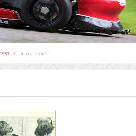
 1987
jízda elektrokár 4.