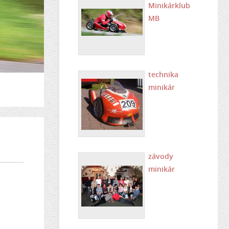
Minikárklub
MB
technika
minikár
závody
minikár