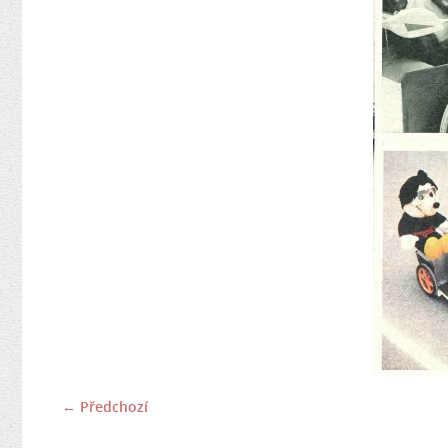
← Předchozí