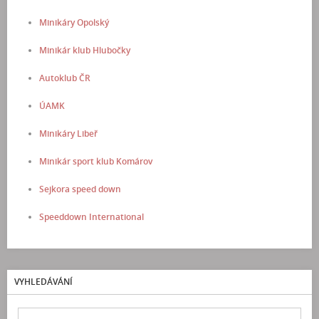
Minikáry Opolský
Minikár klub Hlubočky
Autoklub ČR
ÚAMK
Minikáry Libeř
Minikár sport klub Komárov
Sejkora speed down
Speeddown International
VYHLEDÁVÁNÍ