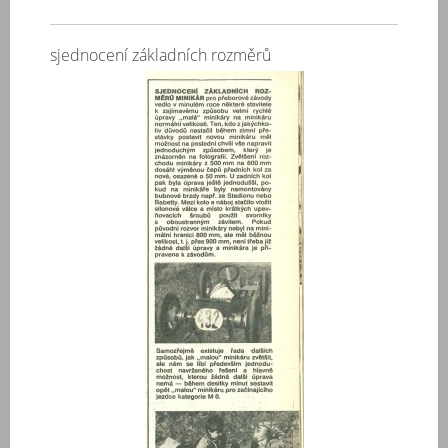
sjednocení základních rozměrů