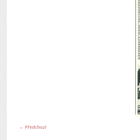
← Předchozí