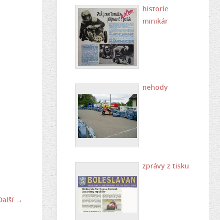
historie
minikár
nehody
zprávy z tisku
Další →