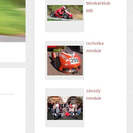
Minikárklub
MB
technika
minikár
závody
minikár