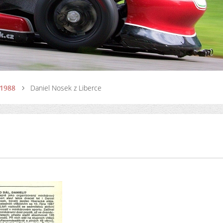
 1988
Daniel Nosek z Liberce