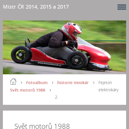
Mistr ČR 2014, 2015 a 2017
Fotoalbum
historie minikár
Fejeton
elektrokáry
Svět motorů 1988
2.
Svět motorů 1988