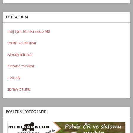
FOTOALBUM
můj tým, Minikárklub MB
technika minikár
závody minikár
historie minikár
nehody
zprávy z tisku
POSLEDNÍ FOTOGRAFIE