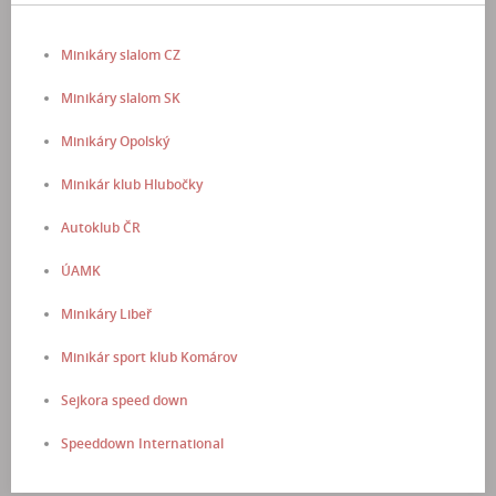
Minikáry slalom CZ
Minikáry slalom SK
Minikáry Opolský
Minikár klub Hlubočky
Autoklub ČR
ÚAMK
Minikáry Libeř
Minikár sport klub Komárov
Sejkora speed down
Speeddown International