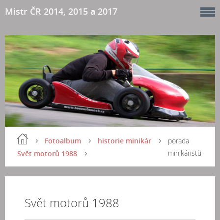
Mistr ČR 2014, 2015 a 2017
Fotoalbum
historie minikár
porada
minikáristů
Svět motorů 1988
Svět motorů 1988