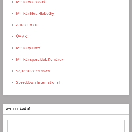
Minikáry Opolský
Minikár klub Hlubočky
Autoklub ČR
ÚAMK
Minikáry Libeř
Minikár sport klub Komárov
Sejkora speed down
Speeddown International
VYHLEDÁVÁNÍ