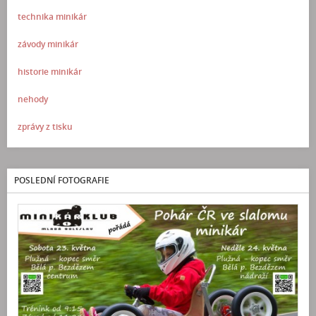
technika minikár
závody minikár
historie minikár
nehody
zprávy z tisku
POSLEDNÍ FOTOGRAFIE