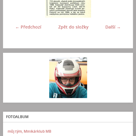
← Předchozí
Zpět do složky
Další →
FOTOALBUM
můj tým, Minikárklub MB