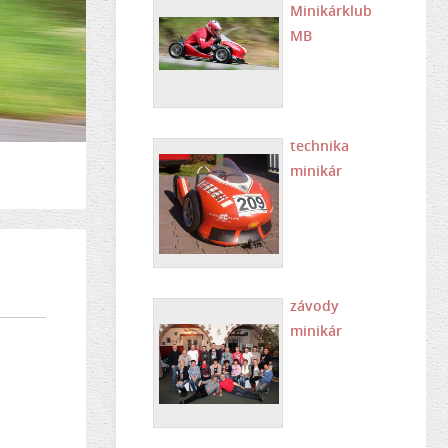
Minikárklub
MB
technika
minikár
závody
minikár