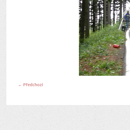
← Předchozí