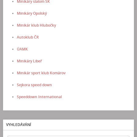
Minikáry slalom SK
Minikáry Opolský
Minikár klub Hlubočky
Autoklub ČR
ÚAMK
Minikáry Libeř
Minikár sport klub Komárov
Sejkora speed down
Speeddown International
VYHLEDÁVÁNÍ