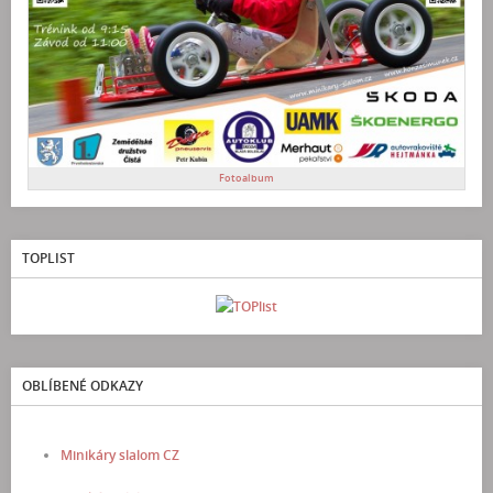
Fotoalbum
TOPLIST
OBLÍBENÉ ODKAZY
Minikáry slalom CZ