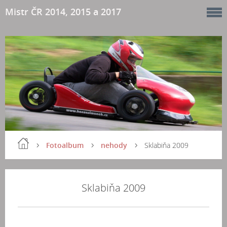
Mistr ČR 2014, 2015 a 2017
Fotoalbum
nehody
Sklabiňa 2009
Sklabiňa 2009