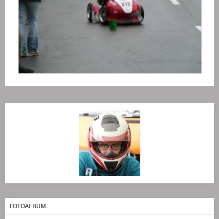
FOTOALBUM