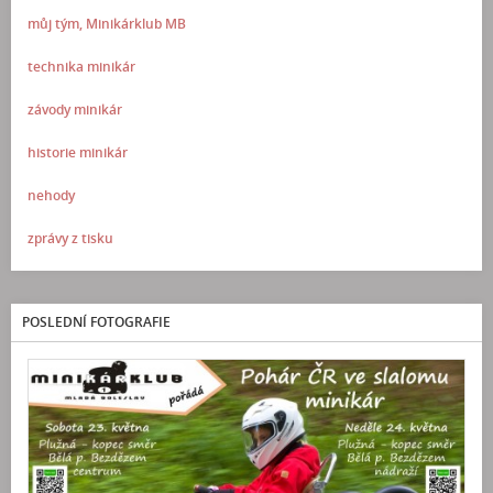
můj tým, Minikárklub MB
technika minikár
závody minikár
historie minikár
nehody
zprávy z tisku
POSLEDNÍ FOTOGRAFIE