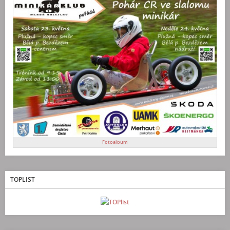
Fotoalbum
TOPLIST