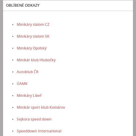
OBLÍBENÉ ODKAZY
Minikáry slalom CZ
Minikáry slalom SK
Minikáry Opolský
Minikár klub Hlubočky
Autoklub ČR
ÚAMK
Minikáry Libeř
Minikár sport klub Komárov
Sejkora speed down
Speeddown International