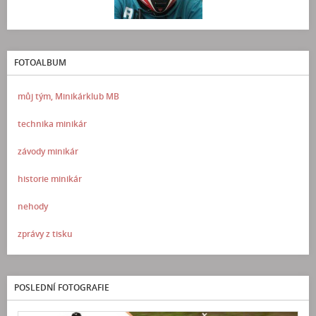
FOTOALBUM
můj tým, Minikárklub MB
technika minikár
závody minikár
historie minikár
nehody
zprávy z tisku
POSLEDNÍ FOTOGRAFIE