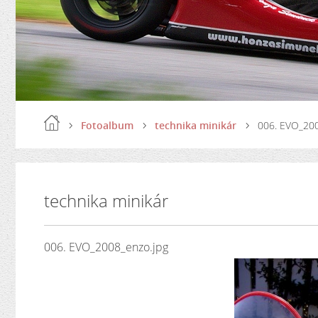
Fotoalbum
technika minikár
006. EVO_200
technika minikár
006. EVO_2008_enzo.jpg