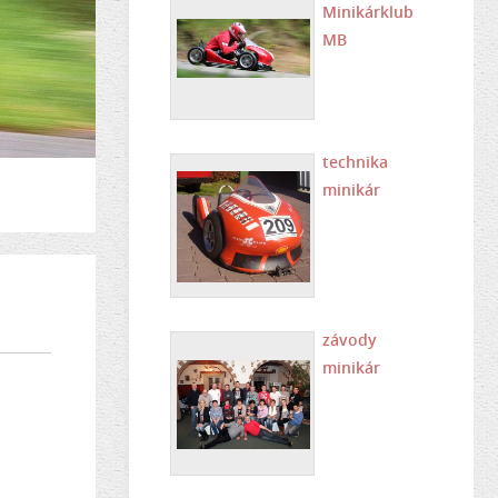
Minikárklub
MB
technika
minikár
závody
minikár