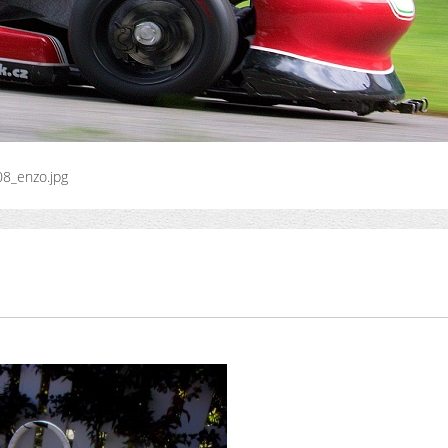
8_enzo.jpg