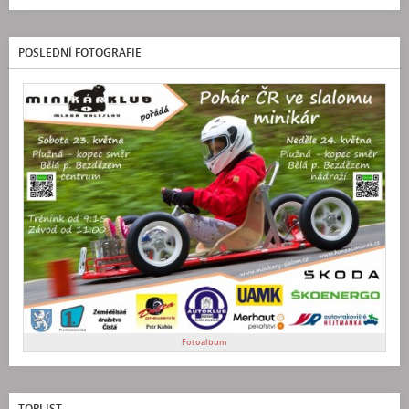
POSLEDNÍ FOTOGRAFIE
Fotoalbum
TOPLIST