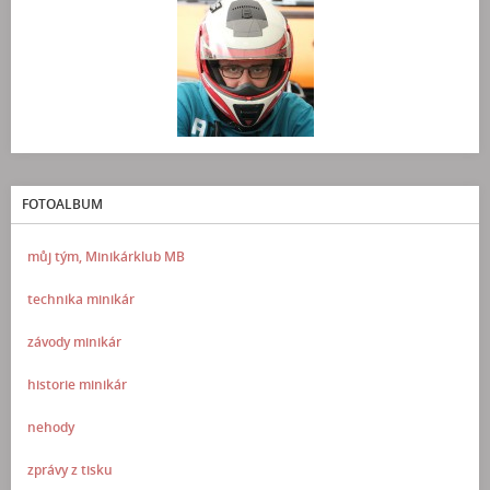
FOTOALBUM
můj tým, Minikárklub MB
technika minikár
závody minikár
historie minikár
nehody
zprávy z tisku