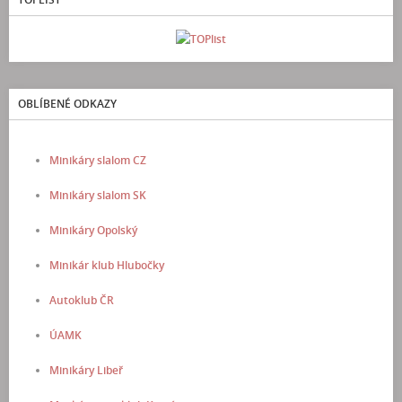
OBLÍBENÉ ODKAZY
Minikáry slalom CZ
Minikáry slalom SK
Minikáry Opolský
Minikár klub Hlubočky
Autoklub ČR
ÚAMK
Minikáry Libeř