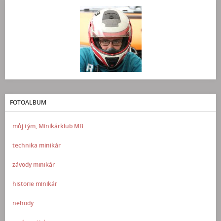
FOTOALBUM
můj tým, Minikárklub MB
technika minikár
závody minikár
historie minikár
nehody