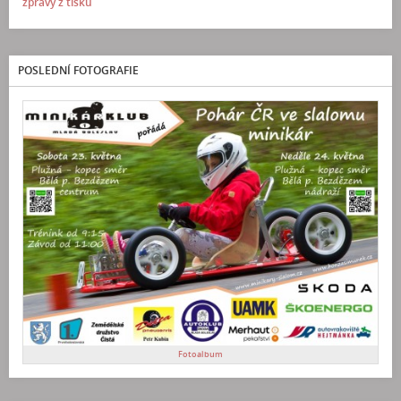
zprávy z tisku
POSLEDNÍ FOTOGRAFIE
Fotoalbum