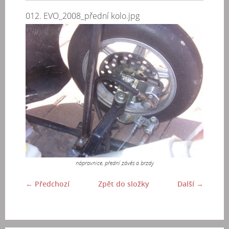
012. EVO_2008_přední kolo.jpg
nápravnice, přední závěs a brzdy
← Předchozí
Zpět do složky
Další →