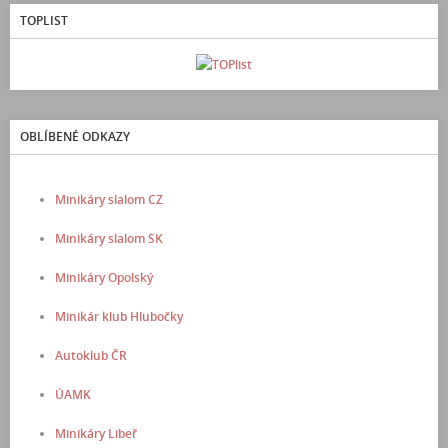
TOPLIST
OBLÍBENÉ ODKAZY
Minikáry slalom CZ
Minikáry slalom SK
Minikáry Opolský
Minikár klub Hlubočky
Autoklub ČR
ÚAMK
Minikáry Libeř