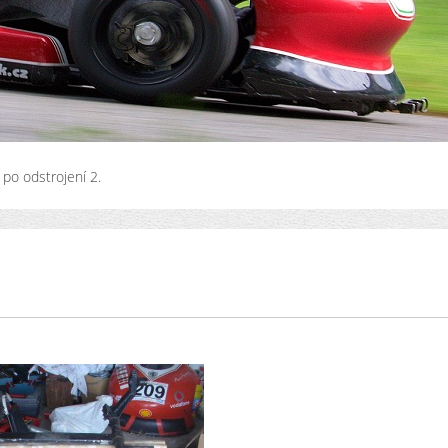
 po odstrojení 2.