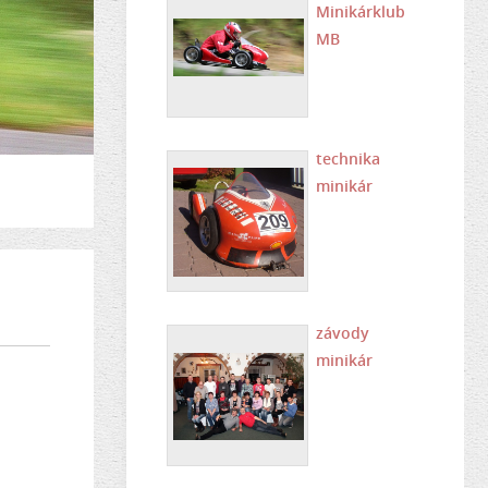
Minikárklub
MB
technika
minikár
závody
minikár