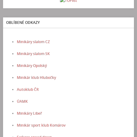
OBLÍBENÉ ODKAZY
Minikáry slalom CZ
Minikáry slalom SK
Minikáry Opolský
Minikár klub Hlubočky
Autoklub ČR
ÚAMK
Minikáry Libeř
Minikár sport klub Komárov