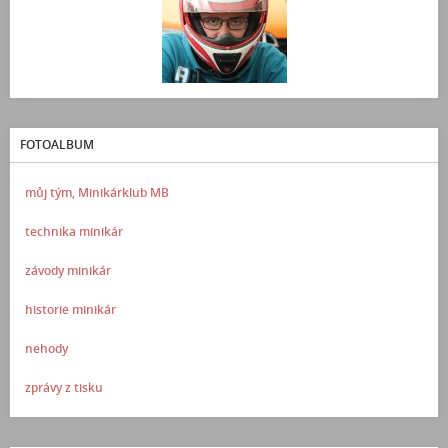
FOTOALBUM
můj tým, Minikárklub MB
technika minikár
závody minikár
historie minikár
nehody
zprávy z tisku