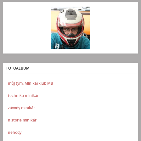
FOTOALBUM
můj tým, Minikárklub MB
technika minikár
závody minikár
historie minikár
nehody