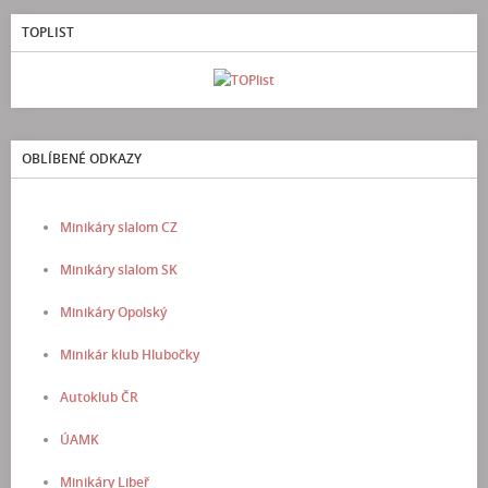
TOPLIST
OBLÍBENÉ ODKAZY
Minikáry slalom CZ
Minikáry slalom SK
Minikáry Opolský
Minikár klub Hlubočky
Autoklub ČR
ÚAMK
Minikáry Libeř