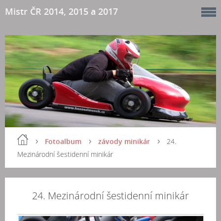
Mistr ČR 2014, 2015 a 2017
Fotoalbum
závody minikár
24.
Mezinárodní šestidenní minikár
24. Mezinárodní šestidenní minikár