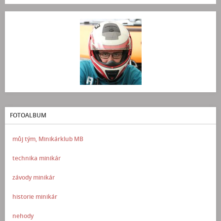
FOTOALBUM
můj tým, Minikárklub MB
technika minikár
závody minikár
historie minikár
nehody