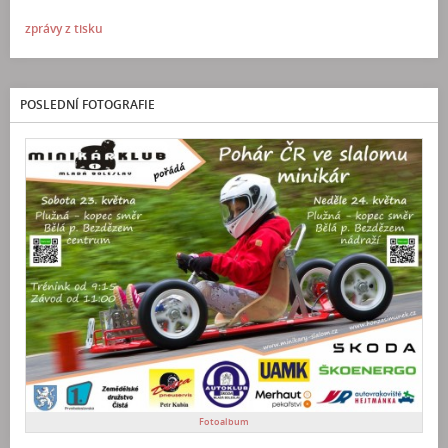
zprávy z tisku
POSLEDNÍ FOTOGRAFIE
Fotoalbum