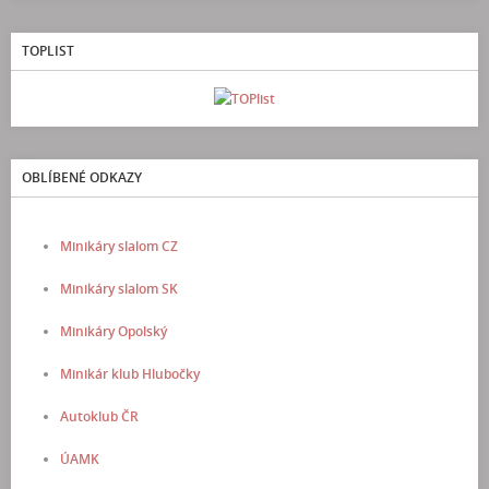
TOPLIST
OBLÍBENÉ ODKAZY
Minikáry slalom CZ
Minikáry slalom SK
Minikáry Opolský
Minikár klub Hlubočky
Autoklub ČR
ÚAMK