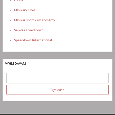
ÚAMK
Minikáry Libeř
Minikár sport klub Komárov
Sejkora speed down
Speeddown International
VYHLEDÁVÁNÍ