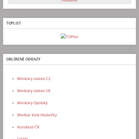
Fotoalbum
TOPLIST
OBLÍBENÉ ODKAZY
Minikáry slalom CZ
Minikáry slalom SK
Minikáry Opolský
Minikár klub Hlubočky
Autoklub ČR