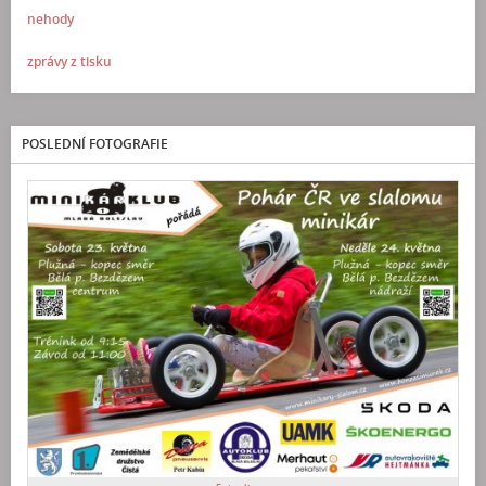
nehody
zprávy z tisku
POSLEDNÍ FOTOGRAFIE