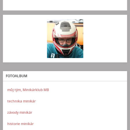
FOTOALBUM
můj tým, Minikárklub MB
technika minikár
závody minikár
historie minikár