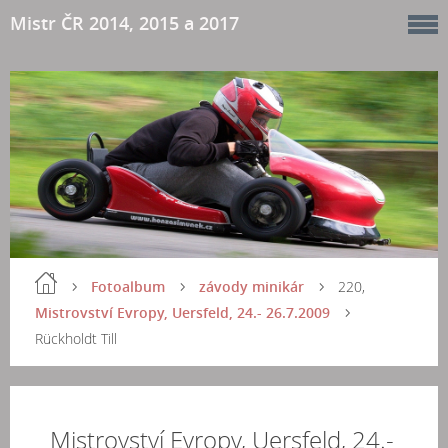
Mistr ČR 2014, 2015 a 2017
Fotoalbum
závody minikár
220,
Mistrovství Evropy, Uersfeld, 24.- 26.7.2009
Rückholdt Till
Mistrovství Evropy, Uersfeld, 24.-