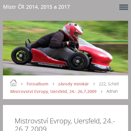
Mistr ČR 2014, 2015 a 2017
Fotoalbum
závody minikár
222, Schell
Adrian
Mistrovství Evropy, Uersfeld, 24.- 26.7.2009
Mistrovství Evropy, Uersfeld, 24.-
26.7.2009