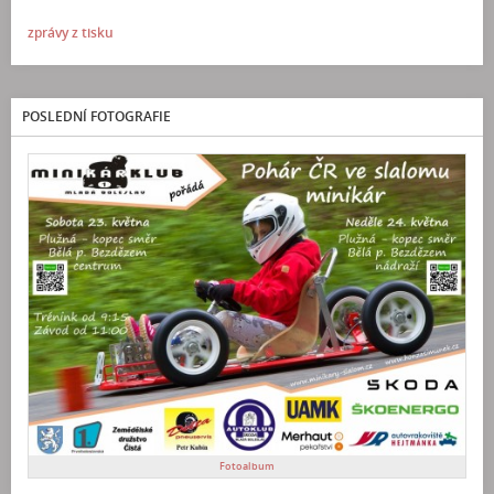
zprávy z tisku
POSLEDNÍ FOTOGRAFIE
Fotoalbum