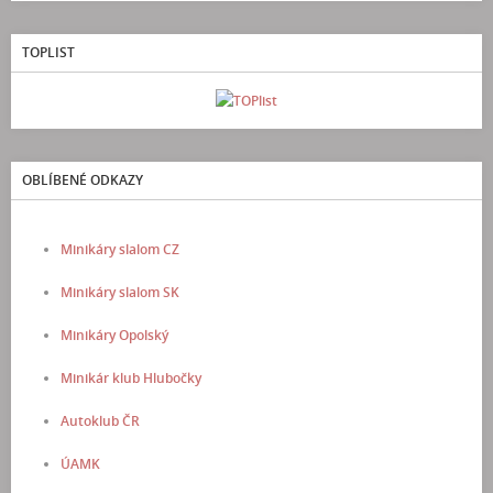
TOPLIST
OBLÍBENÉ ODKAZY
Minikáry slalom CZ
Minikáry slalom SK
Minikáry Opolský
Minikár klub Hlubočky
Autoklub ČR
ÚAMK