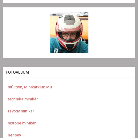
FOTOALBUM
můj tým, Minikárklub MB
technika minikár
závody minikár
historie minikár
nehody