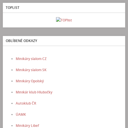
TOPLIST
OBLÍBENÉ ODKAZY
Minikáry slalom CZ
Minikáry slalom SK
Minikáry Opolský
Minikár klub Hlubočky
Autoklub ČR
ÚAMK
Minikáry Libeř