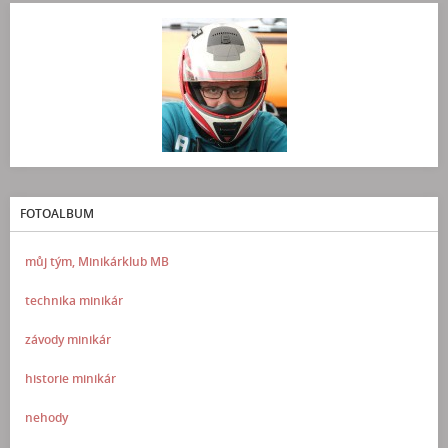
FOTOALBUM
můj tým, Minikárklub MB
technika minikár
závody minikár
historie minikár
nehody