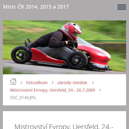
Mistr ČR 2014, 2015 a 2017
Fotoalbum
závody minikár
Mistrovství Evropy, Uersfeld, 24.- 26.7.2009
DSC_0140.JPG
Mistrovství Evropy, Uersfeld, 24.-