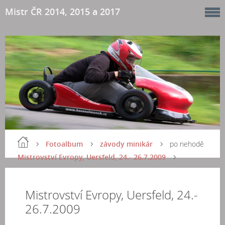
Mistr ČR 2014, 2015 a 2017
Fotoalbum
závody minikár
po nehodě
Mistrovství Evropy, Uersfeld, 24.- 26.7.2009
Mistrovství Evropy, Uersfeld, 24.-
26.7.2009