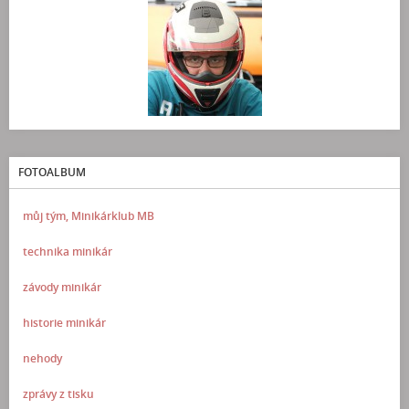
FOTOALBUM
můj tým, Minikárklub MB
technika minikár
závody minikár
historie minikár
nehody
zprávy z tisku