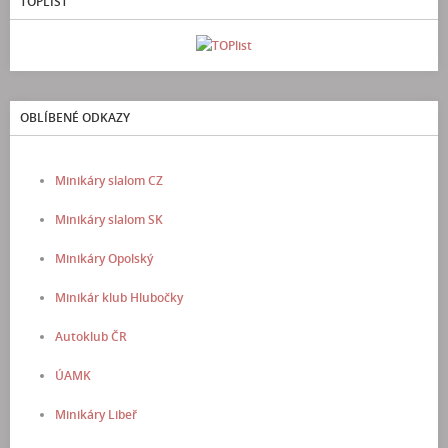
TOPLIST
OBLÍBENÉ ODKAZY
Minikáry slalom CZ
Minikáry slalom SK
Minikáry Opolský
Minikár klub Hlubočky
Autoklub ČR
ÚAMK
Minikáry Libeř