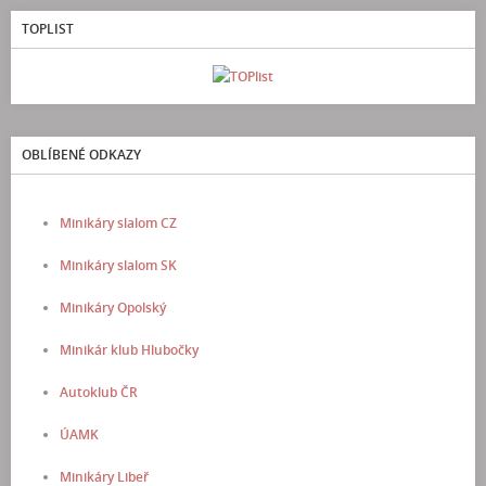
TOPLIST
OBLÍBENÉ ODKAZY
Minikáry slalom CZ
Minikáry slalom SK
Minikáry Opolský
Minikár klub Hlubočky
Autoklub ČR
ÚAMK
Minikáry Libeř