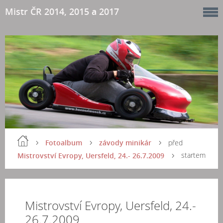
Mistr ČR 2014, 2015 a 2017
Fotoalbum
závody minikár
před
startem
Mistrovství Evropy, Uersfeld, 24.- 26.7.2009
Mistrovství Evropy, Uersfeld, 24.-
26.7.2009