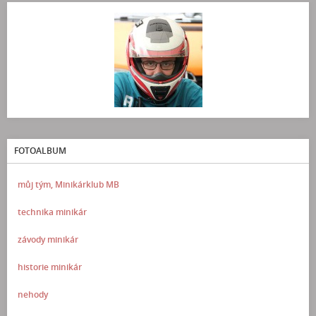
FOTOALBUM
můj tým, Minikárklub MB
technika minikár
závody minikár
historie minikár
nehody