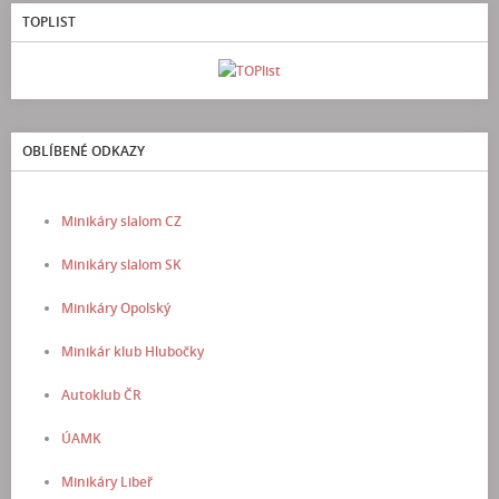
TOPLIST
OBLÍBENÉ ODKAZY
Minikáry slalom CZ
Minikáry slalom SK
Minikáry Opolský
Minikár klub Hlubočky
Autoklub ČR
ÚAMK
Minikáry Libeř