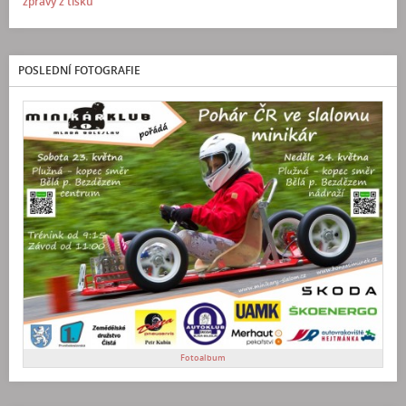
zprávy z tisku
POSLEDNÍ FOTOGRAFIE
Fotoalbum