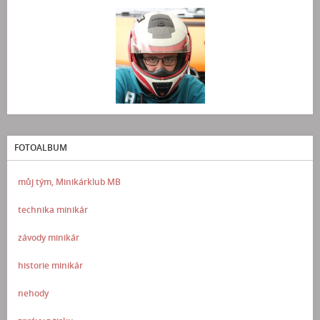
FOTOALBUM
můj tým, Minikárklub MB
technika minikár
závody minikár
historie minikár
nehody