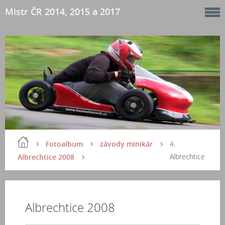
Mistr ČR 2014, 2015 a 2017
Fotoalbum
závody minikár
4.
Albrechtice
Albrechtice 2008
Albrechtice 2008