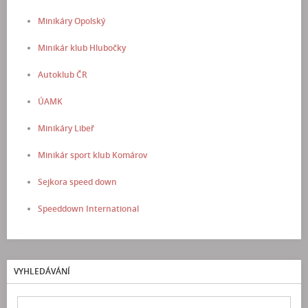
Minikáry Opolský
Minikár klub Hlubočky
Autoklub ČR
ÚAMK
Minikáry Libeř
Minikár sport klub Komárov
Sejkora speed down
Speeddown International
VYHLEDÁVÁNÍ