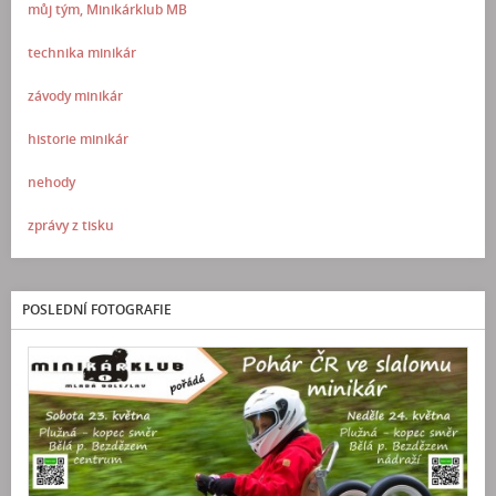
můj tým, Minikárklub MB
technika minikár
závody minikár
historie minikár
nehody
zprávy z tisku
POSLEDNÍ FOTOGRAFIE