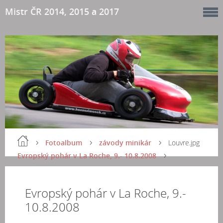
Mistr ČR 2014, 2015 a 2017
Fotoalbum
závody minikár
Louvre.jpg
Evropský pohár v La Roche, 9.- 10.8.2008
Evropský pohár v La Roche, 9.-
10.8.2008