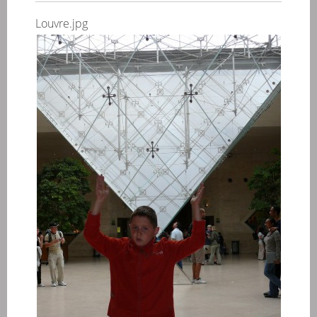
Louvre.jpg