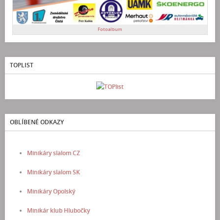
Fotoalbum
TOPLIST
OBLÍBENÉ ODKAZY
Minikáry slalom CZ
Minikáry slalom SK
Minikáry Opolský
Minikár klub Hlubočky