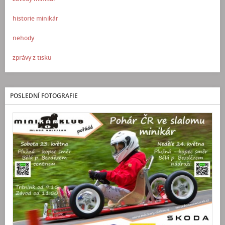
historie minikár
nehody
zprávy z tisku
POSLEDNÍ FOTOGRAFIE