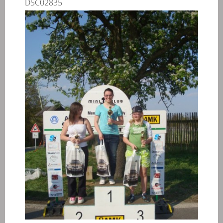
DSC02835