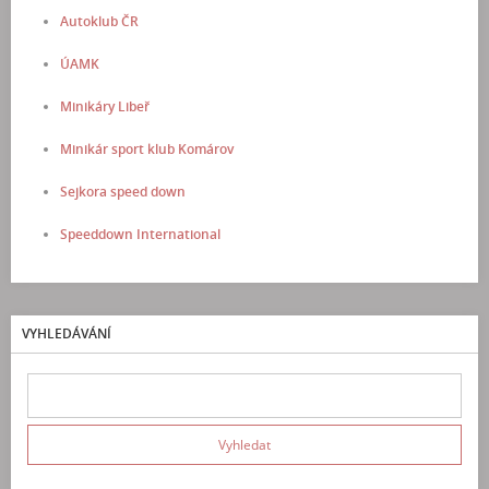
Autoklub ČR
ÚAMK
Minikáry Libeř
Minikár sport klub Komárov
Sejkora speed down
Speeddown International
VYHLEDÁVÁNÍ