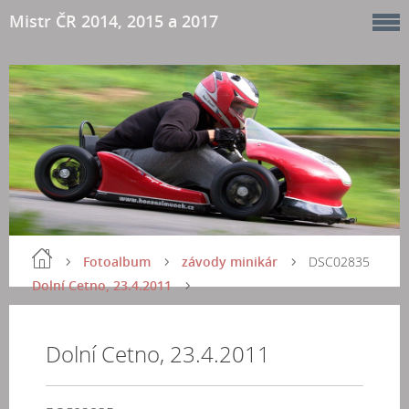
Mistr ČR 2014, 2015 a 2017
Fotoalbum
závody minikár
DSC02835
Dolní Cetno, 23.4.2011
Dolní Cetno, 23.4.2011