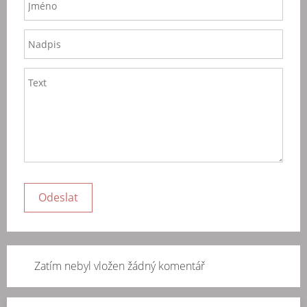
Zatím nebyl vložen žádný komentář