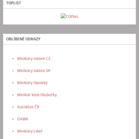
TOPLIST
OBLÍBENÉ ODKAZY
Minikáry slalom CZ
Minikáry slalom SK
Minikáry Opolský
Minikár klub Hlubočky
Autoklub ČR
ÚAMK
Minikáry Libeř