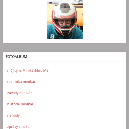
FOTOALBUM
můj tým, Minikárklub MB
technika minikár
závody minikár
historie minikár
nehody
zprávy z tisku