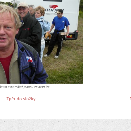
 nám to maximálně jednou za deset let.
Zpět do složky