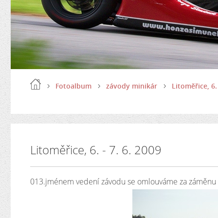
Fotoalbum
závody minikár
Litoměřice, 6. 
Litoměřice, 6. - 7. 6. 2009
013.jménem vedení závodu se omlouváme za záměnu p